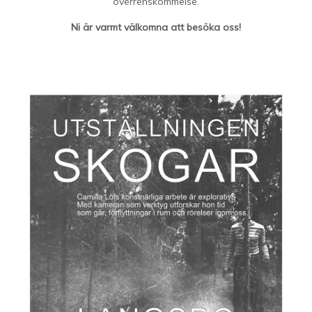
överrenskommelse.
Ni är varmt välkomna att besöka oss!