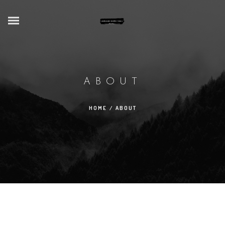
ABOUT
HOME
/
ABOUT